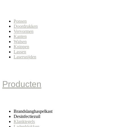
Ponsen
Doordrukken
Vervormen
Kanten
Walsen
Knippen
Lassen
Lasersnijden
Producten
Brandslanghaspelkast
Desinfectiezuil
Klanktegels
Ladenblokken