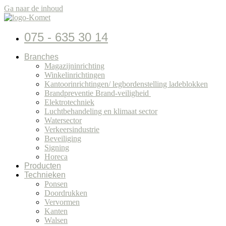
Ga naar de inhoud
075 - 635 30 14
Branches
Magazijninrichting
Winkelinrichtingen
Kantoorinrichtingen/ legbordenstelling ladeblokken
Brandpreventie Brand-veiligheid
Elektrotechniek
Luchtbehandeling en klimaat sector
Watersector
Verkeersindustrie
Beveiliging
Signing
Horeca
Producten
Technieken
Ponsen
Doordrukken
Vervormen
Kanten
Walsen