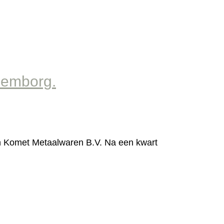
lemborg.
 van Komet Metaalwaren B.V. Na een kwart