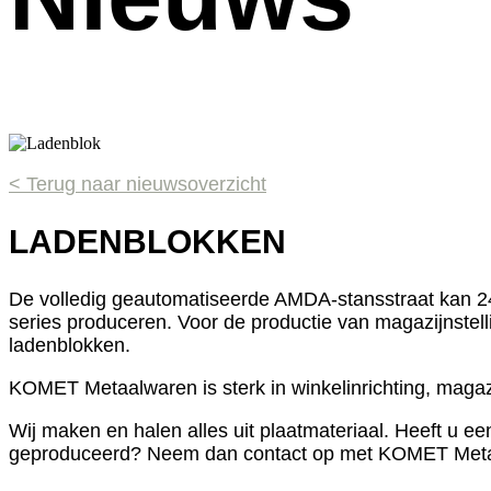
< Terug naar nieuwsoverzicht
LADENBLOKKEN
De volledig geautomatiseerde AMDA-stansstraat kan 24
series produceren. Voor de productie van magazijnstel
ladenblokken.
KOMET Metaalwaren is sterk in winkelinrichting, magazijn
Wij maken en halen alles uit plaatmateriaal. Heeft u ee
geproduceerd? Neem dan contact op met KOMET Met