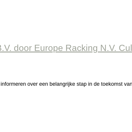
V. door Europe Racking N.V. Cu
j u informeren over een belangrijke stap in de toekomst