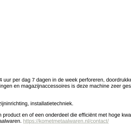
 uur per dag 7 dagen in de week perforeren, doordrukk
lingen en magazijnaccessoires is deze machine zeer gesc
inrichting, installatietechniek.
n product en of een onderdeel die efficiënt met hoge kwa
aalwaren.
https://kometmetaalwaren.nl/contact/