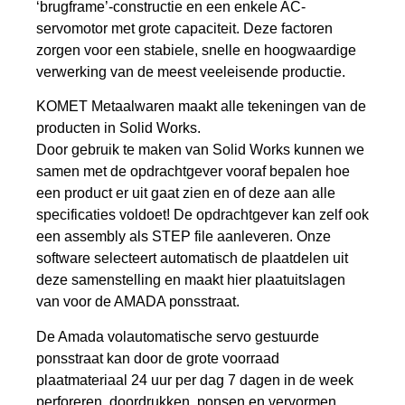
‘brugframe’-constructie en een enkele AC-
servomotor met grote capaciteit. Deze factoren
zorgen voor een stabiele, snelle en hoogwaardige
verwerking van de meest veeleisende productie.
KOMET Metaalwaren maakt alle tekeningen van de
producten in Solid Works.
Door gebruik te maken van Solid Works kunnen we
samen met de opdrachtgever vooraf bepalen hoe
een product er uit gaat zien en of deze aan alle
specificaties voldoet! De opdrachtgever kan zelf ook
een assembly als STEP file aanleveren. Onze
software selecteert automatisch de plaatdelen uit
deze samenstelling en maakt hier plaatuitslagen
van voor de AMADA ponsstraat.
De Amada volautomatische servo gestuurde
ponsstraat kan door de grote voorraad
plaatmateriaal 24 uur per dag 7 dagen in de week
perforeren, doordrukken, ponsen en vervormen.