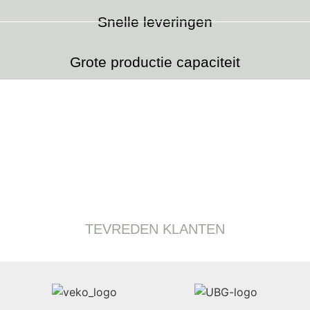
Snelle leveringen
Grote productie capaciteit
TEVREDEN KLANTEN