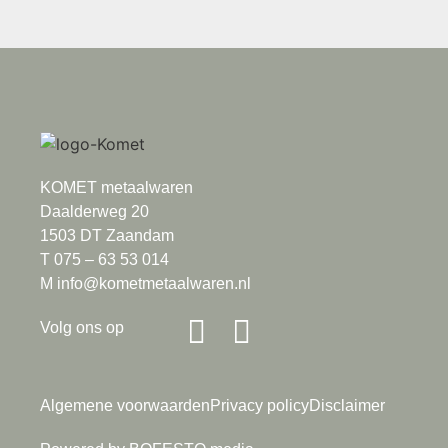
KOMET metaalwaren
Daalderweg 20
1503 DT Zaandam
T 075 – 63 53 014
M info@kometmetaalwaren.nl
Volg ons op
Algemene voorwaarden
Privacy policy
Disclaimer