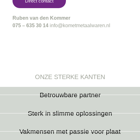
Direct contact
Ruben van den Kommer
075 – 635 30 14
info@kometmetaalwaren.nl
ONZE STERKE KANTEN
Betrouwbare partner
Sterk in slimme oplossingen
Vakmensen met passie voor plaat