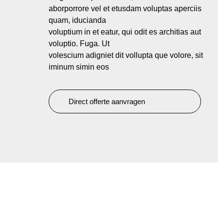
aborporrore vel et etusdam voluptas aperciis
quam, iducianda
voluptium in et eatur, qui odit es architias aut
voluptio. Fuga. Ut
volescium adigniet dit vollupta que volore, sit
iminum simin eos
Direct offerte aanvragen