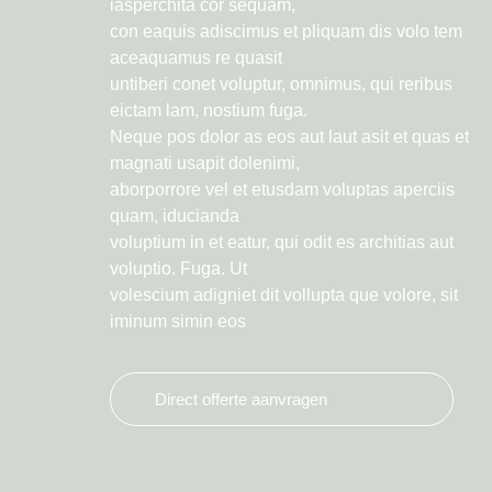
iasperchita cor sequam,
con eaquis adiscimus et pliquam dis volo tem
aceaquamus re quasit
untiberi conet voluptur, omnimus, qui reribus
eictam lam, nostium fuga.
Neque pos dolor as eos aut laut asit et quas et
magnati usapit dolenimi,
aborporrore vel et etusdam voluptas aperciis
quam, iducianda
voluptium in et eatur, qui odit es architias aut
voluptio. Fuga. Ut
volescium adigniet dit vollupta que volore, sit
iminum simin eos
Direct offerte aanvragen