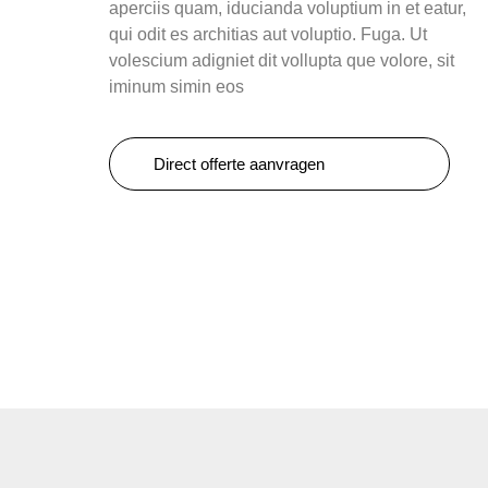
aperciis quam, iducianda voluptium in et eatur,
qui odit es architias aut voluptio. Fuga. Ut
volescium adigniet dit vollupta que volore, sit
iminum simin eos
Direct offerte aanvragen