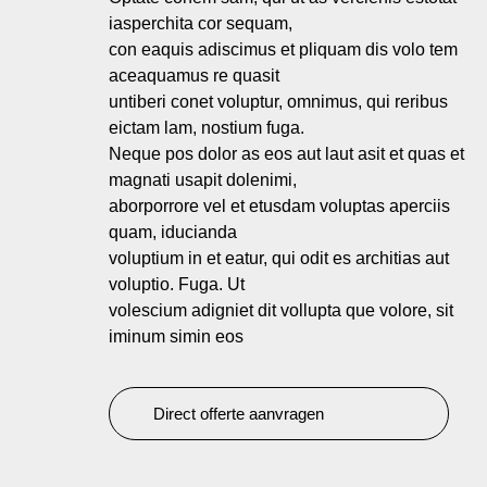
iasperchita cor sequam,
con eaquis adiscimus et pliquam dis volo tem
aceaquamus re quasit
untiberi conet voluptur, omnimus, qui reribus
eictam lam, nostium fuga.
Neque pos dolor as eos aut laut asit et quas et
magnati usapit dolenimi,
aborporrore vel et etusdam voluptas aperciis
quam, iducianda
voluptium in et eatur, qui odit es architias aut
voluptio. Fuga. Ut
volescium adigniet dit vollupta que volore, sit
iminum simin eos
Direct offerte aanvragen