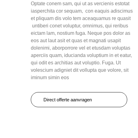
Optate conem sam, qui ut as vercienis estotat
iasperchita cor sequam, con eaquis adiscimus
et pliquam dis volo tem aceaquamus re quasit
untiberi conet voluptur, omnimus, qui reribus
eictam lam, nostium fuga. Neque pos dolor as
eos aut laut asit et quas et magnati usapit
dolenimi, aborporrore vel et etusdam voluptas
aperciis quam, iducianda voluptium in et eatur,
qui odit es architias aut voluptio. Fuga. Ut
volescium adigniet dit vollupta que volore, sit
iminum simin eos
Direct offerte aanvragen