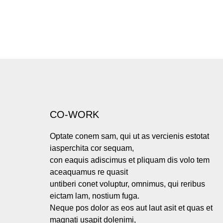
CO-WORK
Optate conem sam, qui ut as vercienis estotat
iasperchita cor sequam,
con eaquis adiscimus et pliquam dis volo tem
aceaquamus re quasit
untiberi conet voluptur, omnimus, qui reribus
eictam lam, nostium fuga.
Neque pos dolor as eos aut laut asit et quas et
magnati usapit dolenimi,