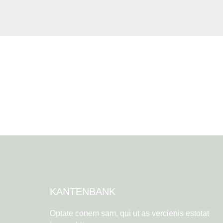
KANTENBANK
Optate conem sam, qui ut as vercienis estotat