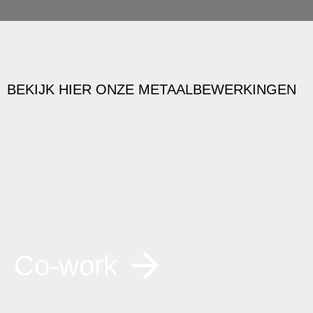
BEKIJK HIER ONZE METAALBEWERKINGEN
Co-work