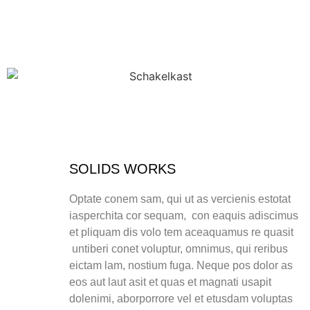
SOLIDS WORKS
Optate conem sam, qui ut as vercienis estotat
iasperchita cor sequam, con eaquis adiscimus
et pliquam dis volo tem aceaquamus re quasit
untiberi conet voluptur, omnimus, qui reribus
eictam lam, nostium fuga. Neque pos dolor as
eos aut laut asit et quas et magnati usapit
dolenimi, aborporrore vel et etusdam voluptas